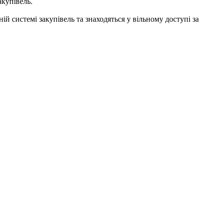
купівель.
й системі закупівель та знаходяться у вільному доступі за