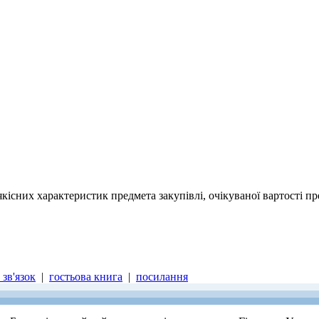
кісних характеристик предмета закупівлі, очікуваної вартості п
зв'язок
|
гостьова книга
|
посилання