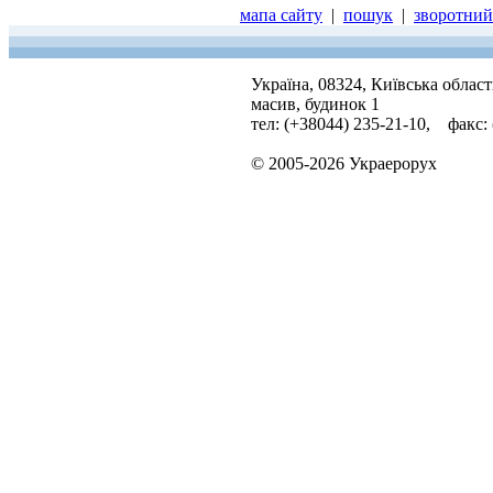
мапа сайту
|
пошук
|
зворотний 
Україна, 08324, Київська облас
масив, будинок 1
тел: (+38044) 235-21-10, факс:
© 2005-2026 Украерорух