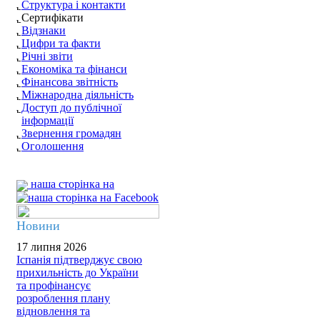
Структура і контакти
Сертифікати
Відзнаки
Цифри та факти
Річні звіти
Економіка та фінанси
Фінансова звітність
Міжнародна діяльність
Доступ до публічної
інформації
Звернення громадян
Оголошення
наша сторінка на
Новини
17 липня 2026
Іспанія підтверджує свою
прихильність до України
та профінансує
розроблення плану
відновлення та