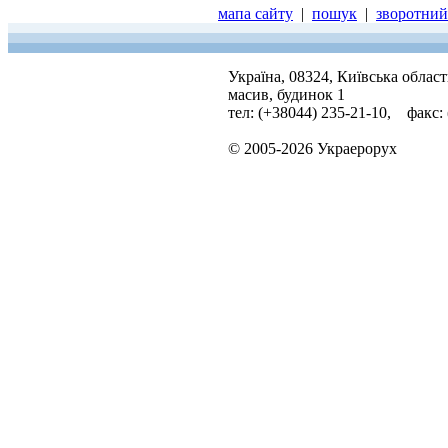
мапа сайту
|
пошук
|
зворотний 
Україна, 08324, Київська облас
масив, будинок 1
тел: (+38044) 235-21-10, факс:
© 2005-2026 Украерорух