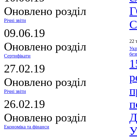
Оновлено розділ
Г
Річні звіти
С
09.06.19
22 
Оновлено розділ
Укр
без
Сертифікати
1
27.02.19
р
Оновлено розділ
п
Річні звіти
26.02.19
п
Оновлено розділ
Д
Економіка та фінанси
У