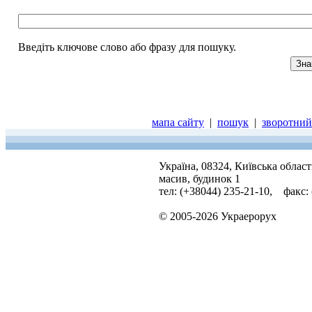
Введіть ключове слово або фразу для пошуку.
мапа сайту
|
пошук
|
зворотний 
Україна, 08324, Київська облас
масив, будинок 1
тел: (+38044) 235-21-10, факс:
© 2005-2026 Украерорух