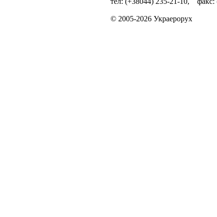
тел: (+38044) 235-21-10, факс:
© 2005-2026 Украерорух