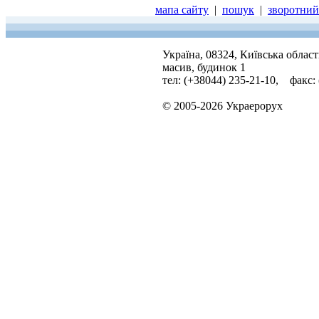
мапа сайту
|
пошук
|
зворотний 
Україна, 08324, Київська облас
масив, будинок 1
тел: (+38044) 235-21-10, факс:
© 2005-2026 Украерорух