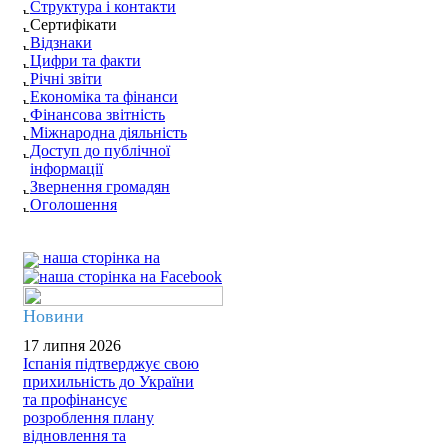
Структура і контакти
Сертифікати
Відзнаки
Цифри та факти
Річні звіти
Економіка та фінанси
Фінансова звітність
Міжнародна діяльність
Доступ до публічної
інформації
Звернення громадян
Оголошення
наша сторінка на
Новини
17 липня 2026
Іспанія підтверджує свою
прихильність до України
та профінансує
розроблення плану
відновлення та