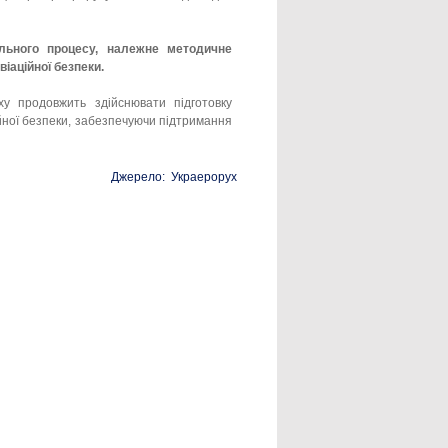
ального процесу, належне методичне
іаційної безпеки.
ху продовжить здійснювати підготовку
ійної безпеки, забезпечуючи підтримання
Джерело: Украерорух