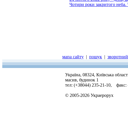
Чотири роки закритого неба. 
мапа сайту
|
пошук
|
зворотний 
Україна, 08324, Київська облас
масив, будинок 1
тел: (+38044) 235-21-10, факс:
© 2005-2026 Украерорух