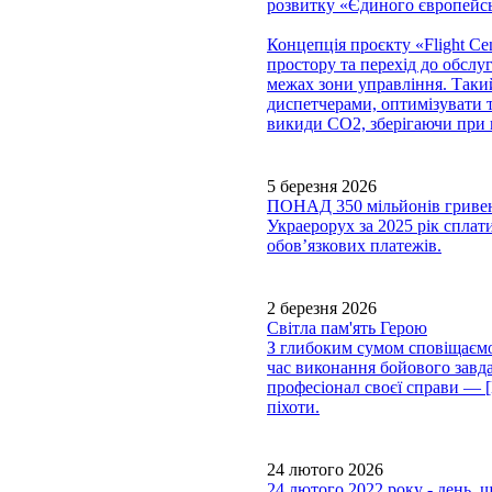
розвитку «Єдиного європейсь
Концепція проєкту «Flight Cen
простору та перехід до обслу
межах зони управління. Таки
диспетчерами, оптимізувати т
викиди CO2, зберігаючи при 
5 березня 2026
ПОНАД 350 мільйонів гри
Украерорух за 2025 рік сплати
обов’язкових платежів.
2 березня 2026
Світла пам'ять Герою
З глибоким сумом сповіщаємо,
час виконання бойового завда
професіонал своєї справи —
піхоти.
24 лютого 2026
24 лютого 2022 року - день, 