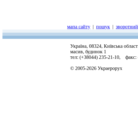
мапа сайту
|
пошук
|
зворотний 
Україна, 08324, Київська облас
масив, будинок 1
тел: (+38044) 235-21-10, факс:
© 2005-2026 Украерорух