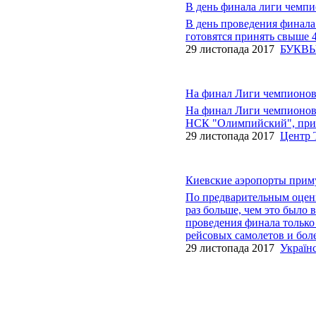
В день финала лиги чемпи
В день проведения финал
готовятся принять свыше 4
29 листопада 2017
БУКВ
На финал Лиги чемпионов 
На финал Лиги чемпионов 
НСК "Олимпийский", приле
29 листопада 2017
Центр 
Киевские аэропорты приму
По предварительным оценк
раз больше, чем это было 
проведения финала только
рейсовых самолетов и боле
29 листопада 2017
Україн