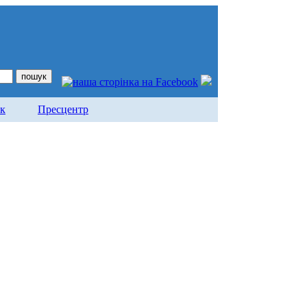
ок
Пресцентр