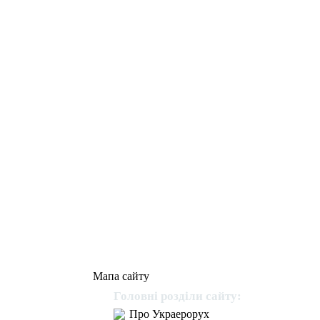
Мапа сайту
Головні розділи сайту:
Про Украерорух