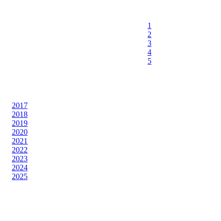
1
2
3
4
5
2017
2018
2019
2020
2021
2022
2023
2024
2025