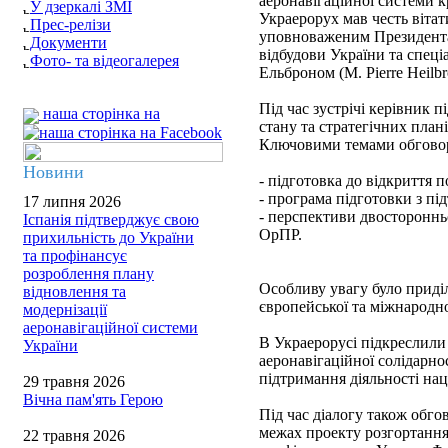
аеронавігаційної системи к
У дзеркалі ЗМІ
Украерорух мав честь вітат
Прес-релізи
уповноваженим Президента 
Документи
відбудови України та спе
Фото- та відеогалерея
Ельброном (M. Pierre Heilbr
Під час зустрічі керівник
наша сторінка на
стану та стратегічних план
Ключовими темами обговор
Новини
- підготовка до відкриття п
- програма підготовки з пі
17 липня 2026
- перспективи двосторонньо
Іспанія підтверджує свою
ОрПР.
прихильність до України
та профінансує
розроблення плану
Особливу увагу було приділ
відновлення та
європейської та міжнародно
модернізації
аеронавігаційної системи
В Украерорусі підкреслили
України
аеронавігаційної солідарн
підтримання діяльності на
29 травня 2026
Вічна пам'ять Герою
Під час діалогу також обго
межах проекту розгортання
22 травня 2026