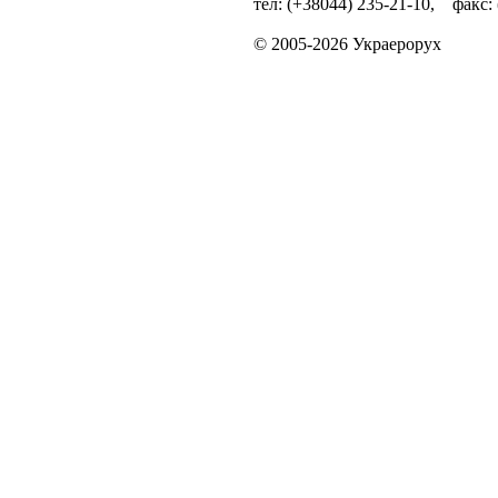
тел: (+38044) 235-21-10, факс:
© 2005-2026 Украерорух