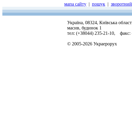
мапа сайту
|
пошук
|
зворотний 
Україна, 08324, Київська облас
масив, будинок 1
тел: (+38044) 235-21-10, факс:
© 2005-2026 Украерорух