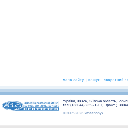
мапа сайту
|
пошук
|
зворотний зв
Україна, 08324, Київська область, Бори
тел: (+38044) 235-21-10, факс: (+3804
© 2005-2026 Украерорух