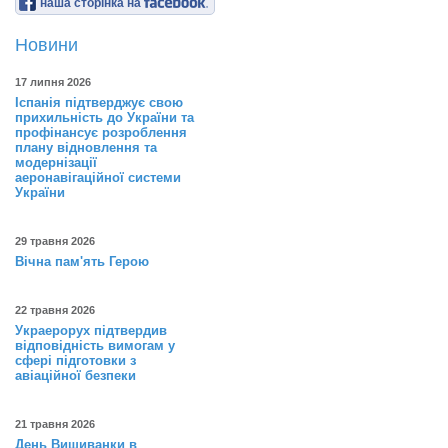
наша сторінка на
Новини
17 липня 2026
Іспанія підтверджує свою
прихильність до України та
профінансує розроблення
плану відновлення та
модернізації
аеронавігаційної системи
України
29 травня 2026
Вічна пам'ять Герою
22 травня 2026
Украерорух підтвердив
відповідність вимогам у
сфері підготовки з
авіаційної безпеки
21 травня 2026
День Вишиванки в