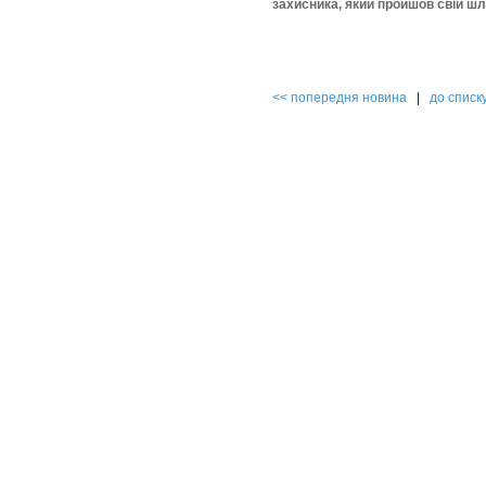
захисника, який пройшов свій шл
<< попередня новина
|
до списк