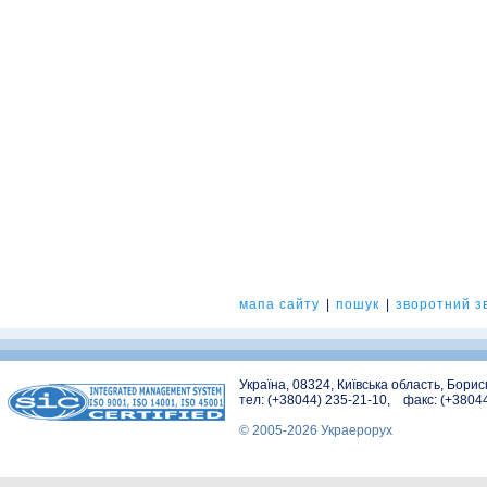
мапа сайту
|
пошук
|
зворотний зв
Україна, 08324, Київська область, Бори
тел: (+38044) 235-21-10, факс: (+3804
© 2005-2026 Украерорух