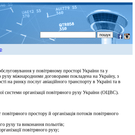
р
обслуговування у повітряному просторі України та у
го руху міжнародними договорами покладена на Україну, з
ті на ринку послуг авіаційного транспорту в Україні та в
ої системи організації повітряного руху України (ОЦВС).
т повітряного простору й організація потоків повітряного
го руху та виконання польотів;
організації повітряного руху;