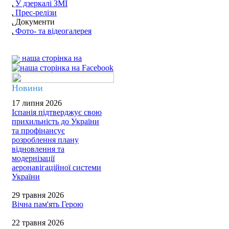
У дзеркалі ЗМІ
Прес-релізи
Документи
Фото- та відеогалерея
наша сторінка на
Новини
17 липня 2026
Іспанія підтверджує свою
прихильність до України
та профінансує
розроблення плану
відновлення та
модернізації
аеронавігаційної системи
України
29 травня 2026
Вічна пам'ять Герою
22 травня 2026