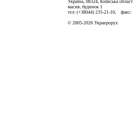
Україна, 08324, Київська облас
масив, будинок 1
тел: (+38044) 235-21-10, факс:
© 2005-2026 Украерорух