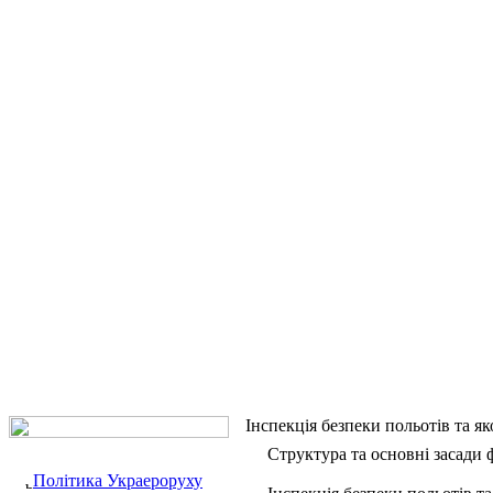
Інспекція безпеки польотів та як
Структура та основні засади
Політика Украероруху