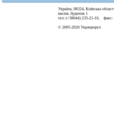
Україна, 08324, Київська облас
масив, будинок 1
тел: (+38044) 235-21-10, факс:
© 2005-2026 Украерорух