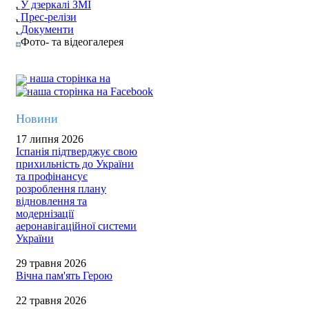
У дзеркалі ЗМІ
Прес-релізи
Документи
Фото- та відеогалерея
наша сторінка на
Новини
17 липня 2026
Іспанія підтверджує свою
прихильність до України
та профінансує
розроблення плану
відновлення та
модернізації
аеронавігаційної системи
України
29 травня 2026
Вічна пам'ять Герою
22 травня 2026