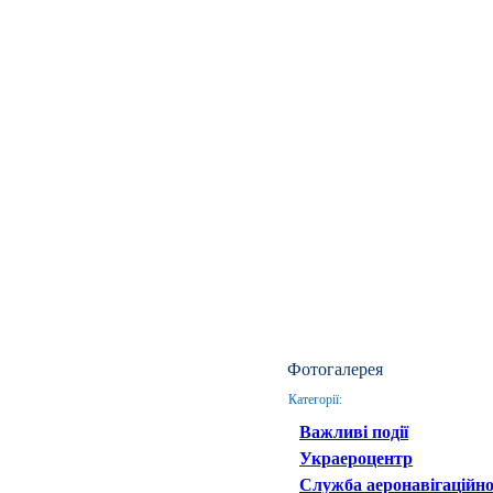
Фотогалерея
Категорії:
Важливі події
Украероцентр
Служба аеронавігаційно