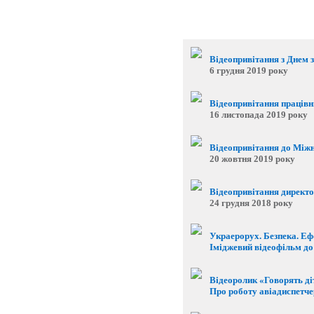
Відеопривітання з Днем 
6 грудня 2019 року
Відеопривітання працівни
16 листопада 2019 року
Відеопривітання до Міжн
20 жовтня 2019 року
Відеопривітання директо
24 грудня 2018 року
Украерорух. Безпека. Еф
Іміджевий відеофільм до
Відеоролик «Говорять ді
Про роботу авіадиспетчер