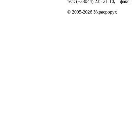
тел: (+38044) 235-21-10, факс:
© 2005-2026 Украерорух