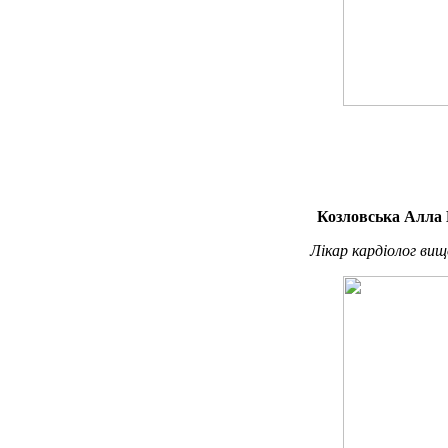
Козловська Алла 
Лікар кардіолог вищ