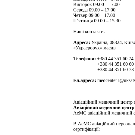
Вівторок 09.00 – 17.00
Середа 09.00 – 17.00
Четвер 09.00 – 17.00
П’ятниця 09.00 – 15.30
Наші контакти:
Адреса:
Україна, 08324, Київ
«Украерорух» масив
Телефони:
+380 44 351 60 74
+380 44 351 60 60
+380 44 351 60 73
Ел.адреса:
medcenter1@uksats
Авіаційний медичний центр
Авіаційний медичний цент
АеМС авіаційний медичний ек
В АеМС авіаційний персонал 
сертифікації: