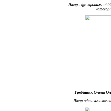
Лікар з функціональної д
категорі
Гребінник Олена Ол
Лікар офтальмолог ви