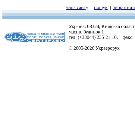
мапа сайту
|
пошук
|
зворотний 
Україна, 08324, Київська облас
масив, будинок 1
тел: (+38044) 235-21-10, факс:
© 2005-2026 Украерорух