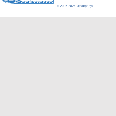
© 2005-2026 Украерорух