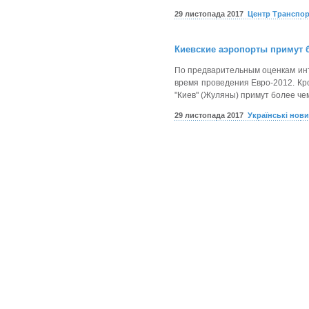
29 листопада 2017
Центр Транспор
Киевские аэропорты примут 
По предварительным оценкам инте
время проведения Евро-2012. Кро
"Киев" (Жуляны) примут более че
29 листопада 2017
Українські нов