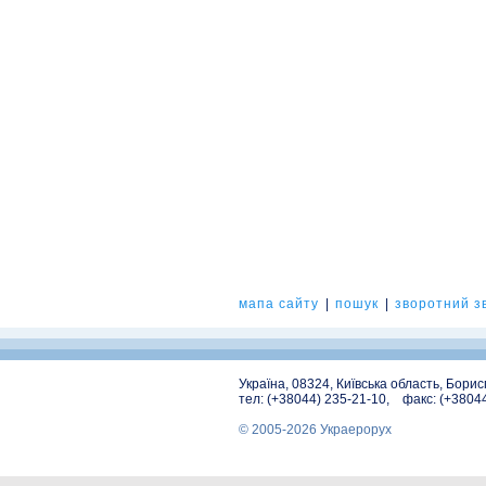
мапа сайту
|
пошук
|
зворотний зв
Україна, 08324, Київська область, Бори
тел: (+38044) 235-21-10, факс: (+3804
© 2005-2026 Украерорух