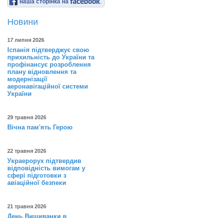
наша сторінка на
Новини
17 липня 2026
Іспанія підтверджує свою
прихильність до України та
профінансує розроблення
плану відновлення та
модернізації
аеронавігаційної системи
України
29 травня 2026
Вічна пам'ять Герою
22 травня 2026
Украерорух підтвердив
відповідність вимогам у
сфері підготовки з
авіаційної безпеки
21 травня 2026
День Вишиванки в