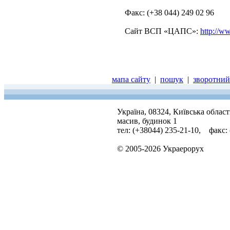
Факс: (+38 044) 249 02 96
Сайт ВСП «ЦАПС»:
http://w
мапа сайту
|
пошук
|
зворотний 
Україна, 08324, Київська облас
масив, будинок 1
тел: (+38044) 235-21-10, факс:
© 2005-2026 Украерорух