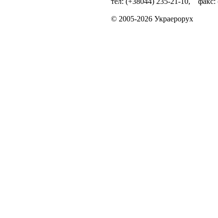
тел: (+38044) 235-21-10, факс:
© 2005-2026 Украерорух