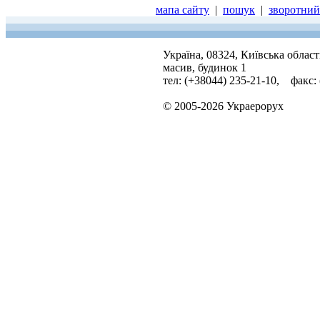
мапа сайту
|
пошук
|
зворотний 
Україна, 08324, Київська облас
масив, будинок 1
тел: (+38044) 235-21-10, факс:
© 2005-2026 Украерорух