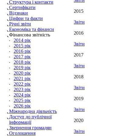
Звіти
Структура і контакти
Сертифікати
2015
Відзнаки
Цифри та факти
Звіти
Річні звіти
Економіка та фінанси
2016
Фінансова звітність
2014 рік
Звіти
2015 рік
2016 рік
2017
2017 рік
2018 рік
Звіти
2019 рік
2020 рік
2018
2021 рік
2022 рік
Звіти
2023 рік
2024 рік
2019
2025 рік
2026 рік
Звіти
Міжнародна діяльність
Доступ до публічної
2020
інформації
Звернення громадян
Звіти
Оголошення