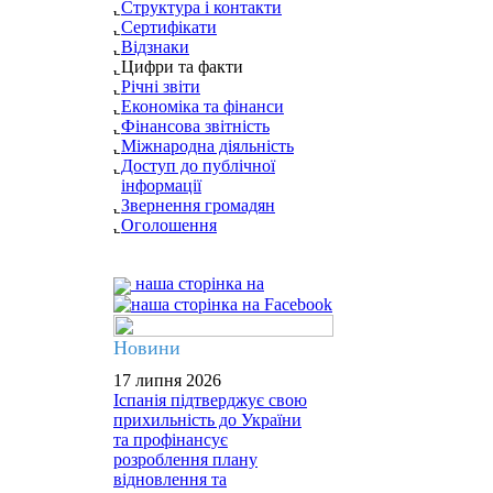
Структура і контакти
Сертифікати
Відзнаки
Цифри та факти
Річні звіти
Економіка та фінанси
Фінансова звітність
Міжнародна діяльність
Доступ до публічної
інформації
Звернення громадян
Оголошення
наша сторінка на
Новини
17 липня 2026
Іспанія підтверджує свою
прихильність до України
та профінансує
розроблення плану
відновлення та