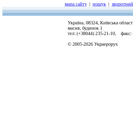
мапа сайту
|
пошук
|
зворотний 
Україна, 08324, Київська облас
масив, будинок 1
тел: (+38044) 235-21-10, факс:
© 2005-2026 Украерорух