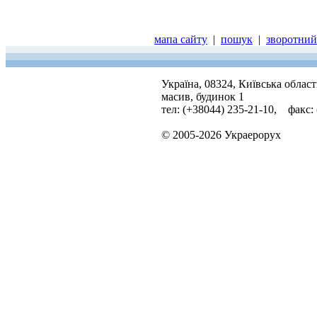
мапа сайту
|
пошук
|
зворотний 
Україна, 08324, Київська облас
масив, будинок 1
тел: (+38044) 235-21-10, факс:
© 2005-2026 Украерорух