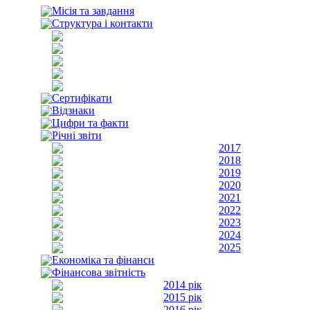
Місія та завдання
Структура і контакти
Сертифікати
Відзнаки
Цифри та факти
Річні звіти
2017
2018
2019
2020
2021
2022
2023
2024
2025
Економіка та фінанси
Фінансова звітність
2014 рік
2015 рік
2016 рік