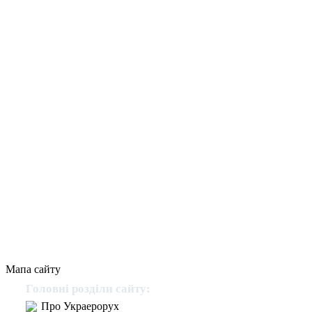
Мапа сайту
Головні розділи сайту:
Про Украерорух