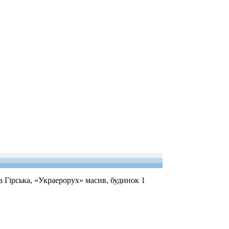
а Гірська, «Украерорух» масив, будинок 1