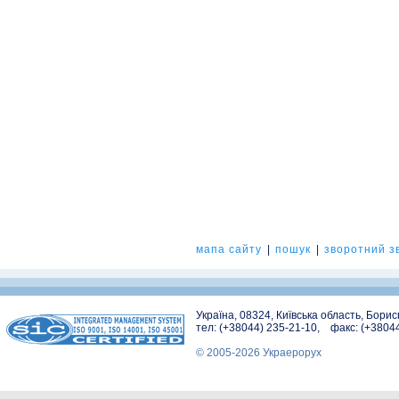
мапа сайту
|
пошук
|
зворотний зв
Україна, 08324, Київська область, Бори
тел: (+38044) 235-21-10, факс: (+3804
© 2005-2026 Украерорух