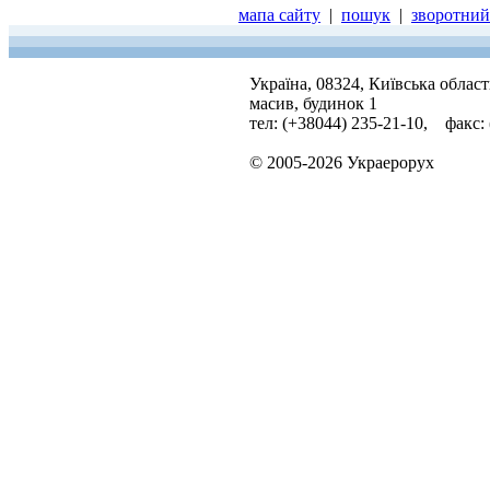
мапа сайту
|
пошук
|
зворотний 
Україна, 08324, Київська облас
масив, будинок 1
тел: (+38044) 235-21-10, факс:
© 2005-2026 Украерорух