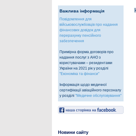
Важлива інформація
Повідомлення для
військовослужбовців про надання
фінансових довідок для
перерахунку пенсійного
забезпечення
Примірна форма договорів про
надання послуг з АНО з
користувачами – резидентами
України на 2021 рік у розділі
"Економіка та фінанси"
Інформація щодо медичної
сертифікації авіаційного персоналу
у розділі
"Медичне обслуговування"
наша сторінка на
Новини сайту