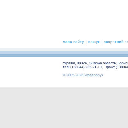
мапа сайту
|
пошук
|
зворотний зв
Україна, 08324, Київська область, Бори
тел: (+38044) 235-21-10, факс: (+3804
© 2005-2026 Украерорух