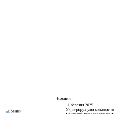
Новини
11 березня 2025
Украерорух удосконалює по
Новини