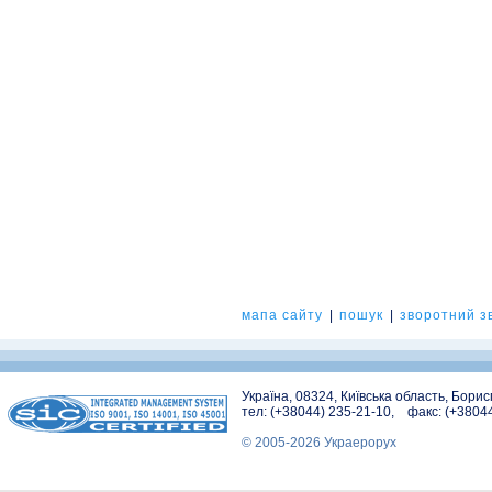
мапа сайту
|
пошук
|
зворотний зв
Україна, 08324, Київська область, Бори
тел: (+38044) 235-21-10, факс: (+3804
© 2005-2026 Украерорух