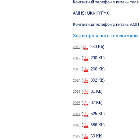
Контактний телефон з питань телеф
AMHS: UKKKYFYX
Контактний телефон з питань AMHS
Звіти про якість телекомуні
(
250 Kb)
2011
(
290 Kb)
2012
(
266 Kb)
2013
(
302 Kb)
2014
(
81 Kb)
2015
(
87 Kb)
2016
(
525 Kb)
2017
(
586 Kb)
2018
(
60 Kb)
2019