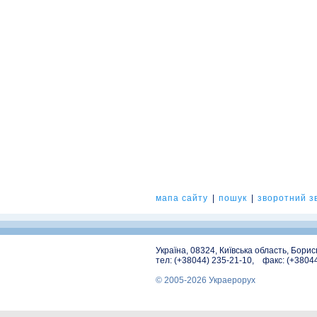
мапа сайту
|
пошук
|
зворотний зв
Україна, 08324, Київська область, Бори
тел: (+38044) 235-21-10, факс: (+3804
© 2005-2026 Украерорух