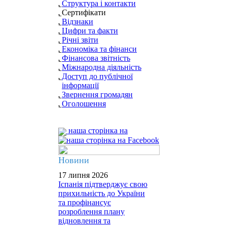
Структура і контакти
Сертифікати
Відзнаки
Цифри та факти
Річні звіти
Економіка та фінанси
Фінансова звітність
Міжнародна діяльність
Доступ до публічної
інформації
Звернення громадян
Оголошення
наша сторінка на
Новини
17 липня 2026
Іспанія підтверджує свою
прихильність до України
та профінансує
розроблення плану
відновлення та