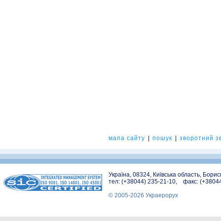
мапа сайту
|
пошук
|
зворотний зв
Україна, 08324, Київська область, Бори
тел: (+38044) 235-21-10, факс: (+3804
© 2005-2026 Украерорух