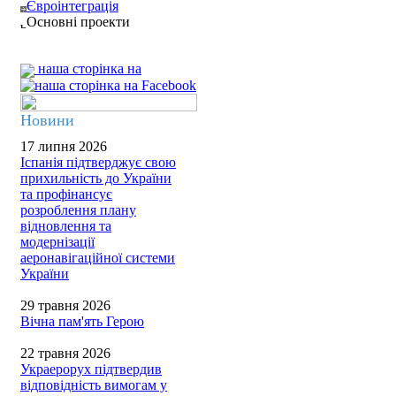
Євроінтеграція
Основні проекти
наша сторінка на
Новини
17 липня 2026
Іспанія підтверджує свою
прихильність до України
та профінансує
розроблення плану
відновлення та
модернізації
аеронавігаційної системи
України
29 травня 2026
Вічна пам'ять Герою
22 травня 2026
Украерорух підтвердив
відповідність вимогам у