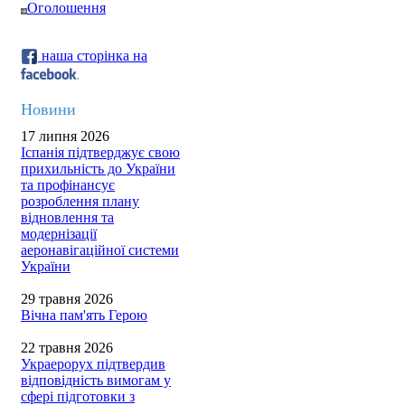
Оголошення
наша сторінка на
Новини
17 липня 2026
Іспанія підтверджує свою
прихильність до України
та профінансує
розроблення плану
відновлення та
модернізації
аеронавігаційної системи
України
29 травня 2026
Вічна пам'ять Герою
22 травня 2026
Украерорух підтвердив
відповідність вимогам у
сфері підготовки з