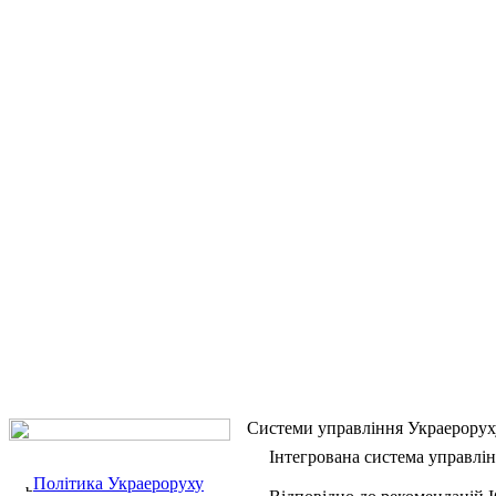
Системи управління Украерорух
Інтегрована система управлі
Політика Украероруху