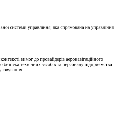
аної системи управління, яка спрямована на управління
 контексті вимог до провайдерів аеронавігаційного
о безпека технічних засобів та персоналу підприємства
уговування.