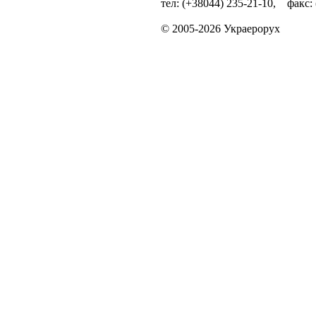
тел: (+38044) 235-21-10, факс:
© 2005-2026 Украерорух