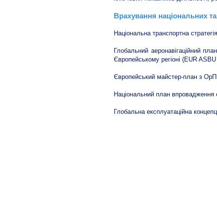
Врахування національних та 
Національна транспортна стратегія
Глобальний аеронавігаційний пла
Європейському регіоні (EUR ASBU 
Європейський майстер-план з ОрПР
Національний план впровадження 
Глобальна експлуатаційна концепція