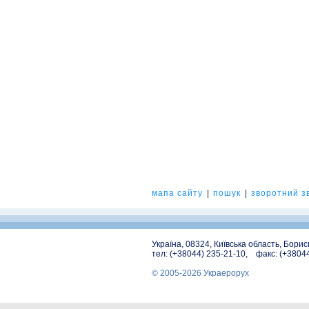
мапа сайту
|
пошук
|
зворотний зв
Україна, 08324, Київська область, Бори
тел: (+38044) 235-21-10, факс: (+3804
© 2005-2026 Украерорух