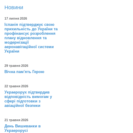
Новини
17 липня 2026
Іспанія підтверджує свою
прихильність до України та
профінансує розроблення
плану відновлення та
модернізації
аеронавігаційної системи
України
29 травня 2026
Вічна пам'ять Герою
22 травня 2026
Украерорух підтвердив
відповідність вимогам у
сфері підготовки з
авіаційної безпеки
21 травня 2026
День Вишиванки в
Украерорусі