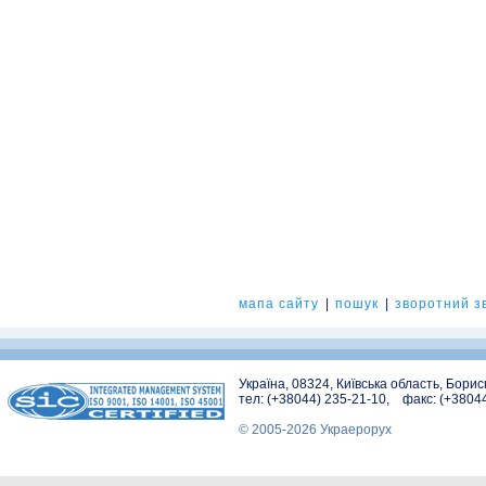
мапа сайту
|
пошук
|
зворотний зв
Україна, 08324, Київська область, Бори
тел: (+38044) 235-21-10, факс: (+3804
© 2005-2026 Украерорух