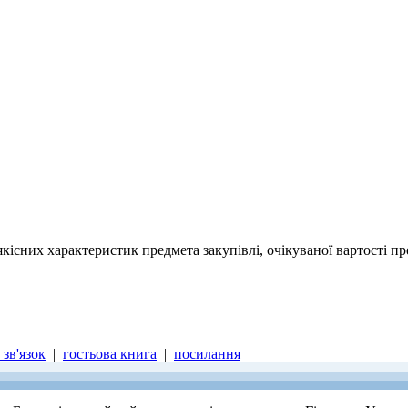
кісних характеристик предмета закупівлі, очікуваної вартості п
зв'язок
|
гостьова книга
|
посилання