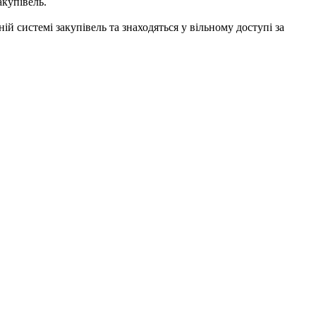
купівель.
й системі закупівель та знаходяться у вільному доступі за