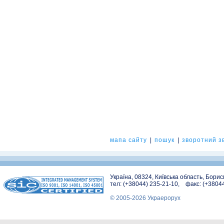
мапа сайту
|
пошук
|
зворотний зв
Україна, 08324, Київська область, Бори
тел: (+38044) 235-21-10, факс: (+3804
© 2005-2026 Украерорух