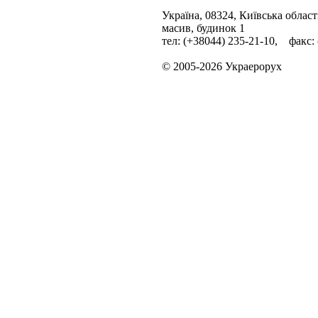
Україна, 08324, Київська облас
масив, будинок 1
тел: (+38044) 235-21-10, факс:
© 2005-2026 Украерорух