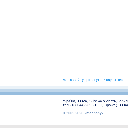
мапа сайту
|
пошук
|
зворотний зв
Україна, 08324, Київська область, Бори
тел: (+38044) 235-21-10, факс: (+3804
© 2005-2026 Украерорух